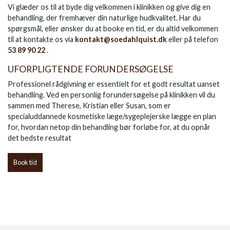
Vi glæder os til at byde dig velkommen i klinikken og give dig en
behandling, der fremhæver din naturlige hudkvalitet. Har du
spørgsmål, eller ønsker du at booke en tid, er du altid velkommen
til at kontakte os via
kontakt@soedahlquist.dk
eller på telefon
53 89 90 22
.
UFORPLIGTENDE FORUNDERSØGELSE
Professionel rådgivning er essentielt for et godt resultat uanset
behandling. Ved en personlig forundersøgelse på klinikken vil du
sammen med Therese, Kristian eller Susan, som er
specialuddannede kosmetiske læge/sygeplejerske lægge en plan
for, hvordan netop din behandling bør forløbe for, at du opnår
det bedste resultat
Book tid