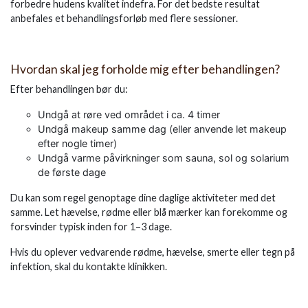
forbedre hudens kvalitet indefra. For det bedste resultat
anbefales et behandlingsforløb med flere sessioner.
Hvordan skal jeg forholde mig efter behandlingen?
Efter behandlingen bør du:
Undgå at røre ved området i ca. 4 timer
Undgå makeup samme dag (eller anvende let makeup
efter nogle timer)
Undgå varme påvirkninger som sauna, sol og solarium
de første dage
Du kan som regel genoptage dine daglige aktiviteter med det
samme. Let hævelse, rødme eller blå mærker kan forekomme og
forsvinder typisk inden for 1–3 dage.
Hvis du oplever vedvarende rødme, hævelse, smerte eller tegn på
infektion, skal du kontakte klinikken.