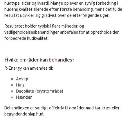
hudtype, alder og livsstil. Mange oplever en synlig forbedring i
hudens kvalitet allerede efter første behandling, mens det fulde
resultat udvikler sig gradvist over de efterfølgende uger.
Resultatet holder typisk i flere måneder, og
vedligeholdelsesbehandlinger anbefales for at opretholde den
forbedrede hudkvalitet.
Hvilke områder kan behandles?
R-Energy kan anvendes til:
Ansigt
Hals
Decolleté (brystområde)
Hænder
Behandlingen er særligt effektiv til områder med tør, træt eller
begyndende slap hud.