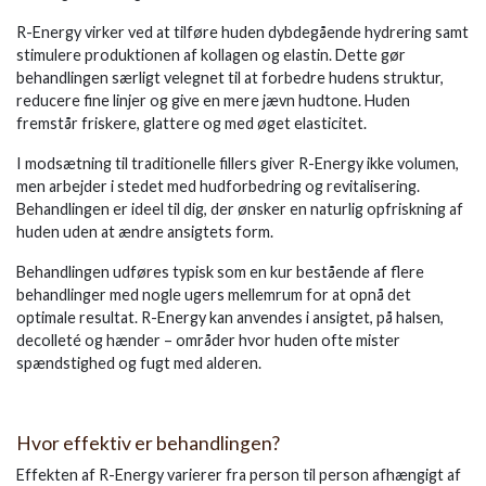
R-Energy virker ved at tilføre huden dybdegående hydrering samt
stimulere produktionen af kollagen og elastin. Dette gør
behandlingen særligt velegnet til at forbedre hudens struktur,
reducere fine linjer og give en mere jævn hudtone. Huden
fremstår friskere, glattere og med øget elasticitet.
I modsætning til traditionelle fillers giver R-Energy ikke volumen,
men arbejder i stedet med hudforbedring og revitalisering.
Behandlingen er ideel til dig, der ønsker en naturlig opfriskning af
huden uden at ændre ansigtets form.
Behandlingen udføres typisk som en kur bestående af flere
behandlinger med nogle ugers mellemrum for at opnå det
optimale resultat. R-Energy kan anvendes i ansigtet, på halsen,
decolleté og hænder – områder hvor huden ofte mister
spændstighed og fugt med alderen.
Hvor effektiv er behandlingen?
Effekten af R-Energy varierer fra person til person afhængigt af