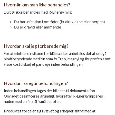
Hvornår kan man ikke behandles?
Du bør ikke behandles med R-Energy hvis:
Du har infektion i området (fx aktiv akne eller herpes)
Du er gravid eller ammende
Hvordan skal jeg forberede mig?
For at minimere risikoen for blå mærker anbefales det at undgå
blodfortyndende medicin som fx Treo, Magnyl og Ibuprofen samt
visse kosttilskud et par dage inden behandlingen.
Hvordan foregår behandlingen?
Inden behandlingen tages der billeder til dokumentation.
Området desinficeres grundigt, hvorefter R-Energy injiceres i
huden med en fin nål i små depoter.
Produktet fordeler sig i vævet og arbejder aktivt med at