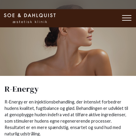
Gå
til
hovedindhold
R-Energy
R-Energy er en injektionsbehandling, der intensivt forbedrer
hudens kvalitet, fugtbalance og glød. Behandlingen er udviklet til
at genopbygge huden indefra ved at tilføre aktive ingredienser,
som stimulerer hudens egne regenererende processer.
Resultatet er en mere spændstig, ensartet og sund hud med
naturlig udstråling.