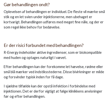
Gør behandlingen ondt?
Oplevelsen af behandlingen er individuel. De fleste vil mærke små
stik og en let svien under injektionerne, men ubehaget er
kortvarigt. Behandlingen udføres med meget fine nåle, og der er
som regel ikke behov for bedøvelse.
Er der risici forbundet med behandlingen?
R-Energy indeholder aktive ingredienser, som er biokompatible
med huden og optages naturligt i vævet.
Efter behandlingen kan der forekomme let hævelse, rødme eller
små blå mærker ved indstiksstederne. Disse bivirkninger er milde
og forsvinder typisk inden for få dage.
I sjældne tilfælde kan der opstå infektion i forbindelse med
injektionen. Det er derfor vigtigt at følge klinikkens anvisninger
før og efter behandlingen.