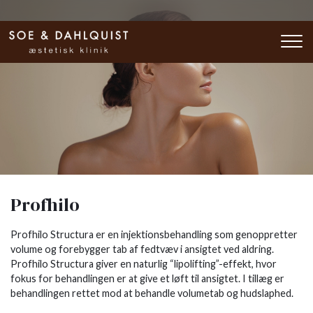
Gå
til
hovedindhold
Profhilo
Profhilo Structura er en injektionsbehandling som genoppretter
volume og forebygger tab af fedtvæv i ansigtet ved aldring.
Profhilo Structura giver en naturlig “lipolifting”-effekt, hvor
fokus for behandlingen er at give et løft til ansigtet. I tillæg er
behandlingen rettet mod at behandle volumetab og hudslaphed.