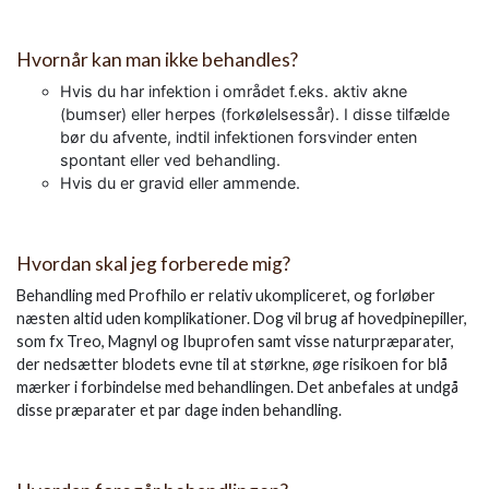
Hvornår kan man ikke behandles?
Hvis du har infektion i området f.eks. aktiv akne
(bumser) eller herpes (forkølelsessår). I disse tilfælde
bør du afvente, indtil infektionen forsvinder enten
spontant eller ved behandling.
Hvis du er gravid eller ammende.
Hvordan skal jeg forberede mig?
Behandling med Profhilo er relativ ukompliceret, og forløber
næsten altid uden komplikationer. Dog vil brug af hovedpinepiller,
som fx Treo, Magnyl og Ibuprofen samt visse naturpræparater,
der nedsætter blodets evne til at størkne, øge risikoen for blå
mærker i forbindelse med behandlingen. Det anbefales at undgå
disse præparater et par dage inden behandling.