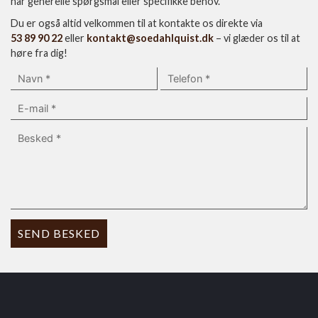
har generelle spørgsmål eller specifikke behov.
Du er også altid velkommen til at kontakte os direkte via
53 89 90 22
eller
kontakt@soedahlquist.dk
– vi glæder os til at
høre fra dig!
Hej 👋