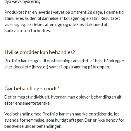
dyb vævs hydrering
Produktet har en levetid i vævet på omtrent 28 dage. I denne tid
stimuleres huden til dannelse af kollagen og elastin. Resultatet
viser sig typisk i løbet af en uge og udvikles i takt med at
hudkvaliteten forbedres.
Hvilke områder kan behandles?
Profhilo kan bruges til opstramning i ansigtet, af hals, håndrygge
eller decolleté (brystet) samt til opstramning på kroppen.
Gør behandlingen ondt?
Det er meget individuelt, hvordan man oplever behandlingen alt
efter ens smertetærskel.
Ved behandling med Profhilo kan man mærke en stikkende, let
sviende fornemmelse, som hurtigt aftager. Der er ikke behov for
bedøvelse under behandlingen.