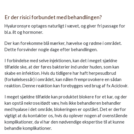
Er der risici forbundet med behandlingen?
Hyaluronsyre optages naturligt i vævet, og giver fri passage for
bl.a. ilt og hormoner.
Der kan forekomme blå mærker, hævelse og rødme i området.
Dette forsvinder nogle dage efter behandlingen.
I forbindelse med selve injektionen, kan det i meget sjældne
tilfælde ske, at der føres bakterier ind under huden, som kan
skabe en infektion. Hvis du tidligere har haft herpesudbrud
(forkølelsessår) i området, kan nålen fremprovokere en sådan
reaktion. Denne reaktion kan forebygges ved brug af fx Aciclovir.
I meget sjældne tilfælde kan produktet blokere for et kar, og der
kan opstå nekrose/dødt væv, hvis ikke behandleren behandler
med hyalase i det område, blokeringen er opstået. Det er derfor
vigtigt at du kontakter os, hvis du oplever nogen af ovenstående
komplikationer, da vi har den nødvendige ekspertise til at kunne
behandle komplikationer.